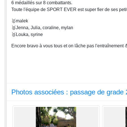
6 médaillés sur 8 combattants.
Toute l'équipe de SPORT EVER est super fier de ses petit
🥇malek
🥈Jenna, Julia, coraline, mylan
🥉Louka, syrine
Encore bravo à vous tous et on lâche pas l'entraînement 
Photos associées : passage de grade