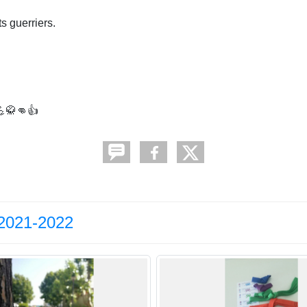
s guerriers.
💪🥋👊👍
 2021-2022