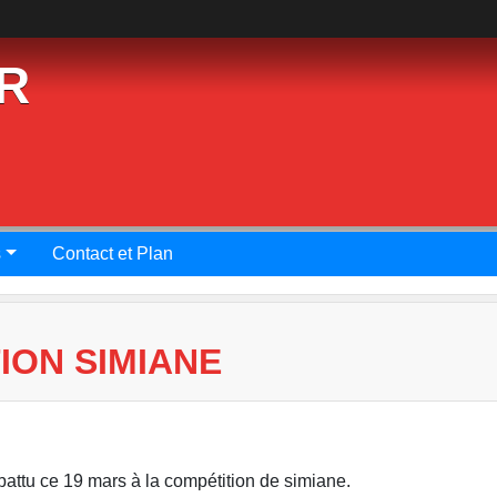
R
s
Contact et Plan
TION SIMIANE
battu ce 19 mars à la compétition de simiane.