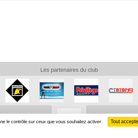
Les partenaires du club
nne le contrôle sur ceux que vous souhaitez activer
Tout accepte