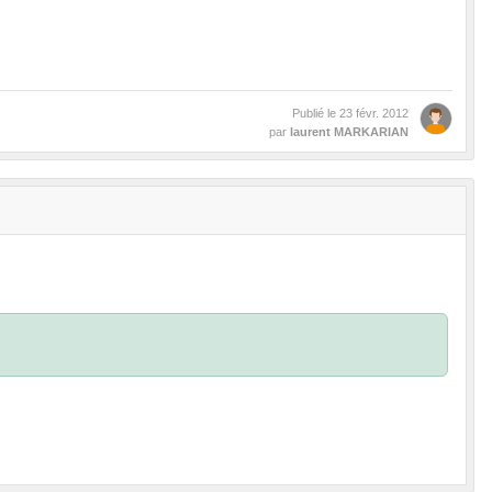
Publié le
23 févr. 2012
par
laurent MARKARIAN