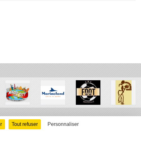
r
Tout refuser
Personnaliser