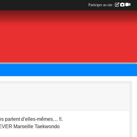
Participer au site :
s parlent d’elles-mêmes… !!.
EVER Marseille Taekwondo