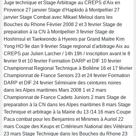
Juge technique et Stage Arbitrage au CREPS d'Aix en
Provence 27 janvier Stage d'Hapkido à Montpellier 27
janvier Stage Combat avec Mikael Meloul dans les
Bouches du Rhone Février 2008 2 et 3 fevrier Stage de
preparation à la CN à Montpellier 3 fevrier Stage de
Hoshinsul et Taekwondo à Hyeres par Grand Maitre Kim
Yong HO 9e dan 9 fevrier Stage regional d'arbitrage Aix au
CREPS par Julien Larcher / 14h 19h / inscription avant le 8
fevrier 9 et 10 fevrier Formation DARP et DIF 10 fevrier
Championnat Regional Technique à Bollène 16 et 17 février
Championnat de France Seniors 23 et 24 fevrier Formation
DARP et DIF 24 fevrier Séminaire des ceintures noires
dans les Alpes maritimes Mars 2008 1 et 2 mars
Championnat de France Cadets Juniors 2 mars Stage de
preparation à la CN dans les Alpes maritimes 8 mars Stage
Technique et arbitrage à la Mairie du 13 /14 16 mars Coupe
Paca combat pour les Benjamins et Minimes à Auriol 22
mars Coupe des Keups et Critérieum National des Vétérans
23 mars Stage Technique dans les Bouches du Rhone 23