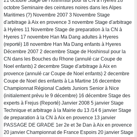
21 octobre Stage de Hoshinsul pour la CN à Hyeres 28
octobre Seminaire des ceintures noires dans les Alpes
Maritimes (?) Novembre 2007 3 Novembre Stage
d'arbitrage à Aix en provence 3 novembre Stage d'arbitrage
à Hyères 11 Novembre Stage de preparation à la CN à
Hyeres 17 novembre Han Ma Dang adultes à Hyeres
(reporté) 18 novembre Han Ma Dang enfants à Hyeres
Décembre 2007 2 decembre Stage de Hoshinsul pour la
CN dans les Bouches du Rhone (annulé car Coupe de
Noel enfants) 2 decembre Stage d'arbitrage à Aix en
provence (annulé car Coupe de Noel enfants) 2 decembre
Coupe de Noel des enfants à La Martine 16 decembre
Championnat Régional Cadets Juniors Senior à Nice
(initialement prévu le 9 décembre) 16 décembre Stage des
experts à Frejus (Reporté) Janvier 2008 5 janvier Stage
Technique et arbitrage à la Mairie du 13 /14 6 janvier Stage
de preparation à la CN à Aix en provence 13 janvier
PASSAGE DE GRADE 1er 2e et 3e Dan à Aix en provence
20 janvier Championnat de France Espoirs 20 janvier Stage