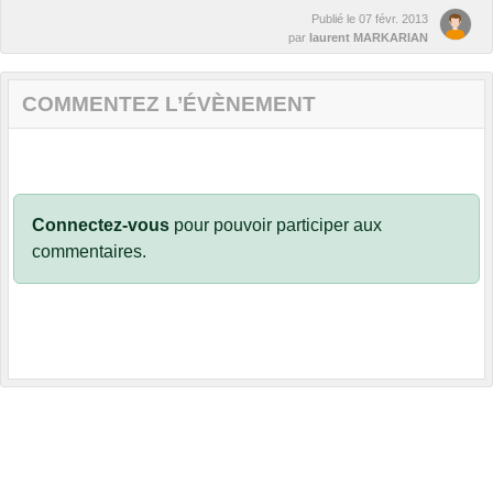
Publié le
07 févr. 2013
par
laurent MARKARIAN
COMMENTEZ L’ÉVÈNEMENT
Connectez-vous
pour pouvoir participer aux
commentaires.