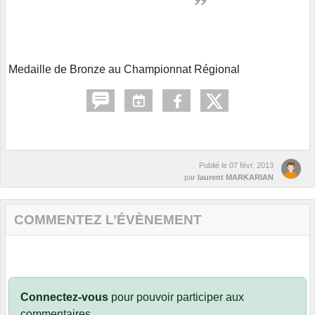
Medaille de Bronze au Championnat Régional
Publié le
07 févr. 2013
par
laurent MARKARIAN
COMMENTEZ L’ÉVÈNEMENT
Connectez-vous
pour pouvoir participer aux
commentaires.